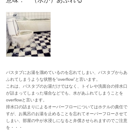
バスタブにお湯を溜めているのを忘れてしまい、バスタブからあ
ふれてしまうような状態を”overflow”と言います。
これは、バスタブのお湯だけではなく、トイレや洗面台の排水口
が詰まってしまった場合などでも、水があふれてしまうことを
overflowと言います。
排水口の詰まりによるオーバーフローについてはホテルの責任で
すが、お風呂のお湯を止めることを忘れてオーバーフローさせて
しまい、部屋の中が水浸しになると弁償させられますのでご注意
を・・・