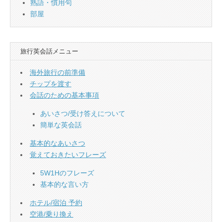
熟語・慣用句
部屋
旅行英会話メニュー
海外旅行の前準備
チップを渡す
会話のための基本事項
あいさつ/受け答えについて
簡単な英会話
基本的なあいさつ
覚えておきたいフレーズ
5W1Hのフレーズ
基本的な言い方
ホテル/宿泊 予約
空港/乗り換え