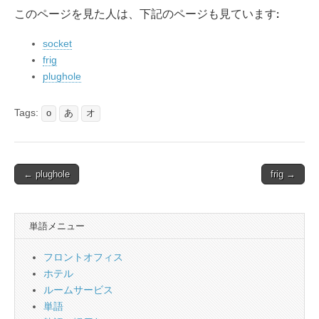
このページを見た人は、下記のページも見ています:
socket
frig
plughole
Tags:
o
あ
オ
Post
← plughole
frig →
navigation
単語メニュー
フロントオフィス
ホテル
ルームサービス
単語