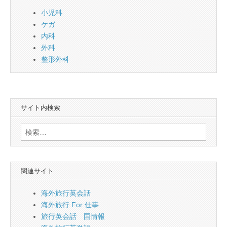
小児科
ケガ
内科
外科
整形外科
サイト内検索
検
索:
関連サイト
海外旅行英会話
海外旅行 For 仕事
旅行英会話 国情報