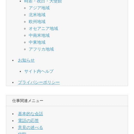
時差・祝日・大使館
アジア地域
北米地域
欧州地域
オセアニア地域
中南米地域
中東地域
アフリカ地域
お知らせ
サイト内ヘルプ
プライバシーポリシー
仕事関連メニュー
基本的な会話
電話の応答
意見の述べる