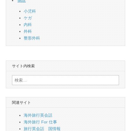
病院
小児科
ケガ
内科
外科
整形外科
サイト内検索
検
索:
関連サイト
海外旅行英会話
海外旅行 For 仕事
旅行英会話 国情報