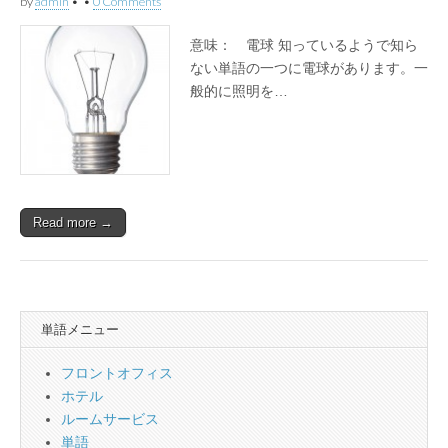
by
admin
•
•
0 Comments
意味： 電球 知っているようで知ら
ない単語の一つに電球があります。一
般的に照明を…
Read more →
単語メニュー
フロントオフィス
ホテル
ルームサービス
単語