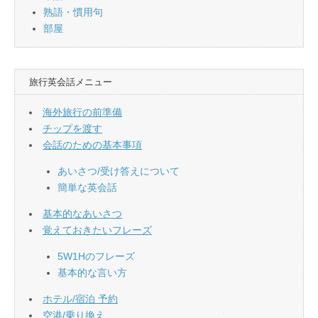
熟語・慣用句
部屋
旅行英会話メニュー
海外旅行の前準備
チップを渡す
会話のための基本事項
あいさつ/受け答えについて
簡単な英会話
基本的なあいさつ
覚えておきたいフレーズ
5W1Hのフレーズ
基本的な言い方
ホテル/宿泊 予約
空港/乗り換え