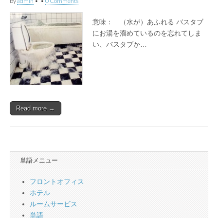
by
admin
•
•
0 Comments
意味： （水が）あふれる バスタブ
にお湯を溜めているのを忘れてしま
い、バスタブか…
Read more →
単語メニュー
フロントオフィス
ホテル
ルームサービス
単語