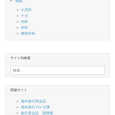
病院
小児科
ケガ
内科
外科
整形外科
サイト内検索
検
索:
関連サイト
海外旅行英会話
海外旅行 For 仕事
旅行英会話 国情報