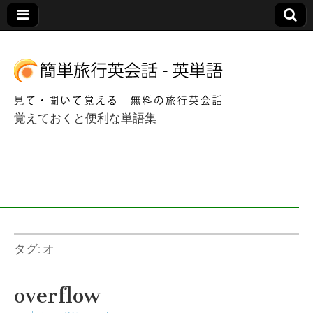
覚えておくと便利な単語集
簡単海外旅行英会
話 – 英単語
タグ:
オ
overflow