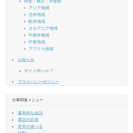
時差・祝日・大使館
アジア地域
北米地域
欧州地域
オセアニア地域
中南米地域
中東地域
アフリカ地域
お知らせ
サイト内ヘルプ
プライバシーポリシー
仕事関連メニュー
基本的な会話
電話の応答
意見の述べる