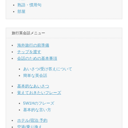
熟語・慣用句
部屋
旅行英会話メニュー
海外旅行の前準備
チップを渡す
会話のための基本事項
あいさつ/受け答えについて
簡単な英会話
基本的なあいさつ
覚えておきたいフレーズ
5W1Hのフレーズ
基本的な言い方
ホテル/宿泊 予約
空港/乗り換え