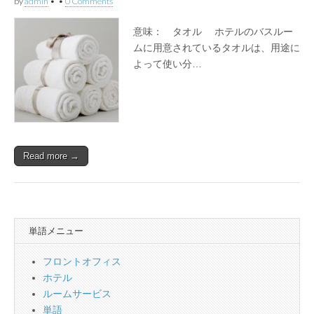
by
admin
•
•
0 Comments
意味： タオル ホテルのバスルー
ムに用意されているタオルは、用途に
よって使い分…
Read more →
単語メニュー
フロントオフィス
ホテル
ルームサービス
単語