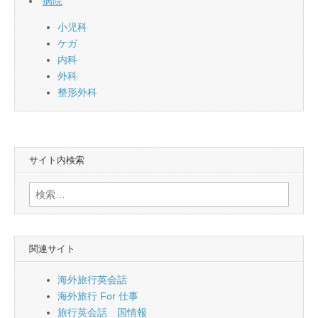
病院
小児科
ケガ
内科
外科
整形外科
サイト内検索
検
索:
関連サイト
海外旅行英会話
海外旅行 For 仕事
旅行英会話 国情報