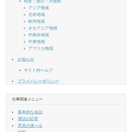
時差・祝日・大使館
アジア地域
北米地域
欧州地域
オセアニア地域
中南米地域
中東地域
アフリカ地域
お知らせ
サイト内ヘルプ
プライバシーポリシー
仕事関連メニュー
基本的な会話
電話の応答
意見の述べる