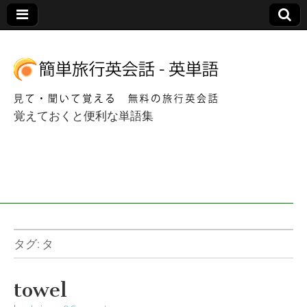
覚えておくと便利な単語集
簡単海外旅行英会
話 – 英単語
タグ:
タ
towel