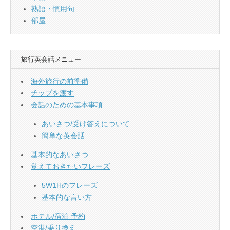
熟語・慣用句
部屋
旅行英会話メニュー
海外旅行の前準備
チップを渡す
会話のための基本事項
あいさつ/受け答えについて
簡単な英会話
基本的なあいさつ
覚えておきたいフレーズ
5W1Hのフレーズ
基本的な言い方
ホテル/宿泊 予約
空港/乗り換え