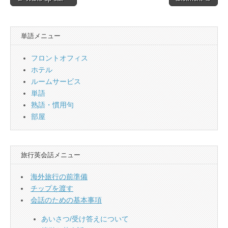
navigation
単語メニュー
フロントオフィス
ホテル
ルームサービス
単語
熟語・慣用句
部屋
旅行英会話メニュー
海外旅行の前準備
チップを渡す
会話のための基本事項
あいさつ/受け答えについて