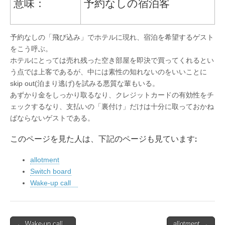
意味：
予約なしの宿泊客
予約なしの「飛び込み」でホテルに現れ、宿泊を希望するゲスト
をこう呼ぶ。
ホテルにとっては売れ残った空き部屋を即決で買ってくれるとい
う点では上客であるが、中には素性の知れないのをいいことに
skip out(泊まり逃げ)を試みる悪質な輩もいる。
あずかり金をしっかり取るなり、クレジットカードの有効性をチ
ェックするなり、支払いの「裏付け」だけは十分に取っておかね
ばならないゲストである。
このページを見た人は、下記のページも見ています:
allotment
Switch board
Wake-up call
Post
← Wake-up call
allotment →