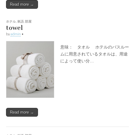
Read more →
ホテル
,
単語
,
部屋
towel
by
admin
•
意味： タオル ホテルのバスルー
ムに用意されているタオルは、用途
によって使い分…
Read more →