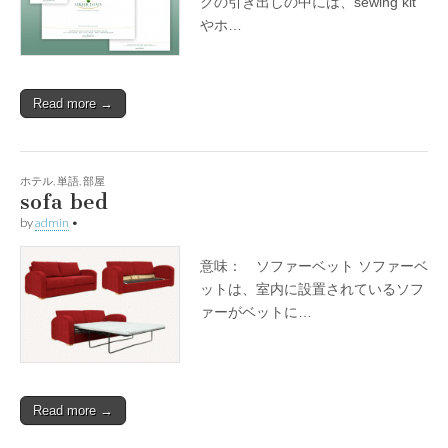
クの引き出しの中には、sewing kit
やホ…
Read more →
ホテル
,
単語
,
部屋
sofa bed
by
admin
•
意味： ソファーベット ソファーベ
ットは、室内に設置されているソフ
ァーがベットに…
Read more →