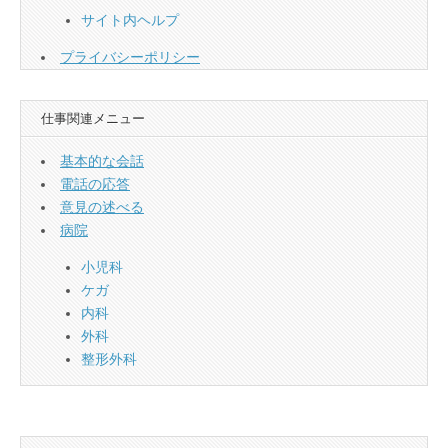
サイト内ヘルプ
プライバシーポリシー
仕事関連メニュー
基本的な会話
電話の応答
意見の述べる
病院
小児科
ケガ
内科
外科
整形外科