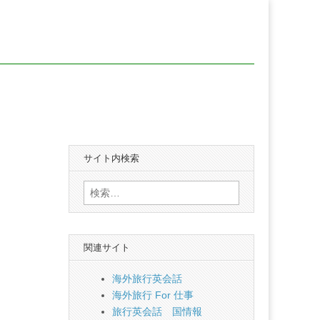
サイト内検索
検
索:
関連サイト
海外旅行英会話
海外旅行 For 仕事
旅行英会話 国情報