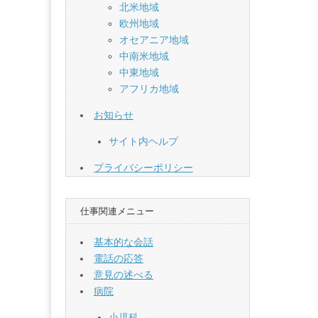
北米地域
欧州地域
オセアニア地域
中南米地域
中東地域
アフリカ地域
お知らせ
サイト内ヘルプ
プライバシーポリシー
仕事関連メニュー
基本的な会話
電話の応答
意見の述べる
病院
小児科