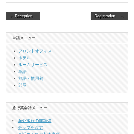
Post
← Reception
Registration →
navigation
単語メニュー
フロントオフィス
ホテル
ルームサービス
単語
熟語・慣用句
部屋
旅行英会話メニュー
海外旅行の前準備
チップを渡す