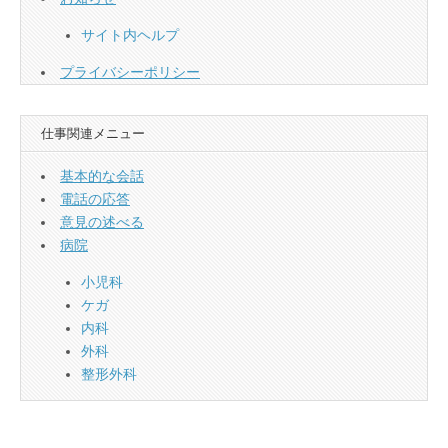
サイト内ヘルプ
プライバシーポリシー
仕事関連メニュー
基本的な会話
電話の応答
意見の述べる
病院
小児科
ケガ
内科
外科
整形外科