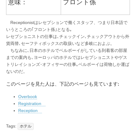
意味：
フロント係
Receptionistはレセプションで働くスタッフ、つまり日本語で
いうところの｢フロント係｣となる｡
レセプショニストの仕事は､チェックイン､チェックアウトから外
貨両替､セーフティボックスの取扱いなど多岐におよぶ。
ちなみに､日本のホテルでベルボーイがしている到着客の部屋
までの案内も､ヨーロッパのホテルではレセプショニストやゲス
トリレイションズ･オフィサーの仕事｡ベルボーイは荷物しか運ば
ないのだ。
このページを見た人は、下記のページも見ています:
Overbook
Registration
Reception
Tags:
ホテル