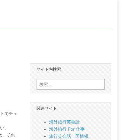
サイト内検索
検
索:
関連サイト
トでチェ
海外旅行英会話
い。
海外旅行 For 仕事
は、それ
旅行英会話 国情報