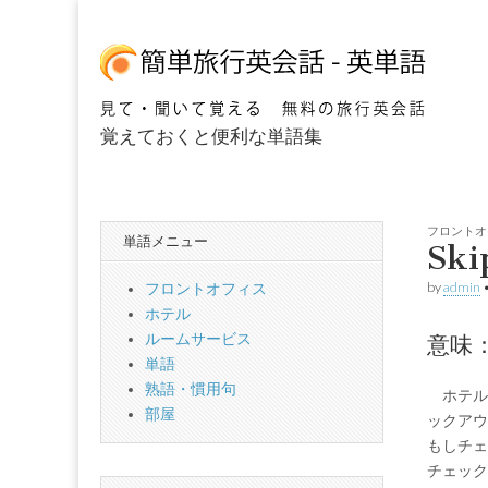
覚えておくと便利な単語集
簡単海外旅行英会
フロントオ
単語メニュー
Sk
by
admin
フロントオフィス
ホテル
ルームサービス
意味
単語
熟語・慣用句
ホテル
部屋
ックアウ
もしチェ
チェック