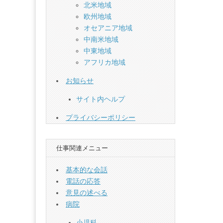
北米地域
欧州地域
オセアニア地域
中南米地域
中東地域
アフリカ地域
お知らせ
サイト内ヘルプ
プライバシーポリシー
仕事関連メニュー
基本的な会話
電話の応答
意見の述べる
病院
小児科